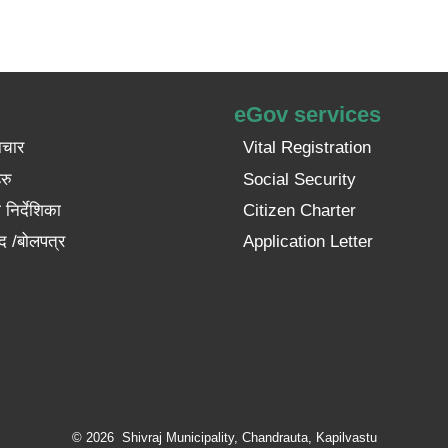
eGov services
ाचार
Vital Registration
रु
Social Security
निर्देशिका
Citizen Charter
द /बोलपत्र
Application Letter
© 2026 Shivraj Municipality, Chandrauta, Kapilvastu