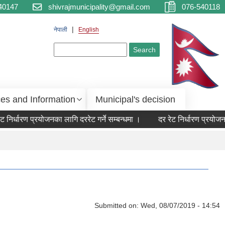
40147
shivrajmunicipality@gmail.com
076-540118
नेपाली
English
Search form
Search
ces and Information
Municipal's decision
 निर्धारण प्रयोजनका लागि दररेट गर्ने सम्बन्धमा ।
दर रेट निर्धारण प्रयोजनका
Submitted on:
Wed, 08/07/2019 - 14:54