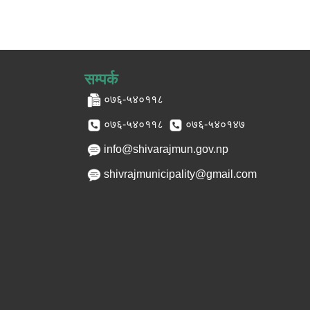
सम्पर्क
०७६-५४०११८
०७६-५४०११८
०७६-५४०१४७
info@shivarajmun.gov.np
shivrajmunicipality@gmail.com