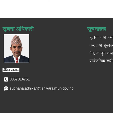
सूचना अधिकारी
सूचनाहरू
सूचना तथा सम
कर तथा शुल्कह
ऐन, कानुन तथा 
सार्वजनिक खरी
विपिन खनाल
9857014751
suchana.adhikari@shivarajmun.gov.np