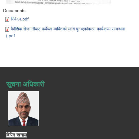
Documents:
निवेदन.pdf
वैदेशिक रोजगारीबाट फर्केका व्यक्तिको लागि पुनःएकीकरण कार्यक्रम सम्बन्धमा
।.pdf
सूचना अधिकारी
विपिन खनाल