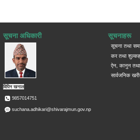
सूचना अधिकारी
सूचनाहरू
सूचना तथा सम
कर तथा शुल्कह
ऐन, कानुन तथा 
सार्वजनिक खरी
विपिन खनाल
9857014751
suchana.adhikari@shivarajmun.gov.np