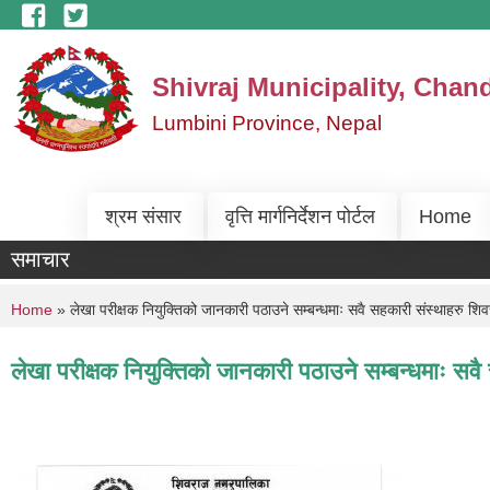
Skip to main content
Shivraj Municipality, Chan
Lumbini Province, Nepal
श्रम संसार
वृत्ति मार्गनिर्देशन पोर्टल
Home
समाचार
You are here
Home
» लेखा परीक्षक नियुक्तिको जानकारी पठाउने सम्बन्धमाः सवै सहकारी संस्थाहरु श
लेखा परीक्षक नियुक्तिको जानकारी पठाउने सम्बन्धमाः स