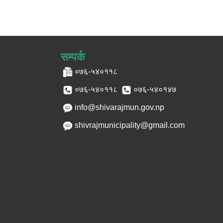
सम्पर्क
०७६-५४०११८
०७६-५४०११८
०७६-५४०१४७
info@shivarajmun.gov.np
shivrajmunicipality@gmail.com