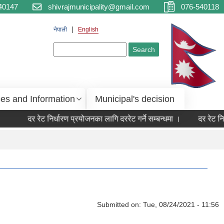
40147
shivrajmunicipality@gmail.com
076-540118
नेपाली
English
Search form
Search
ces and Information
Municipal's decision
दर रेट निर्धारण प्रयोजनका लागि दररेट गर्ने सम्बन्धमा ।
दर रेट निर
Submitted on:
Tue, 08/24/2021 - 11:56