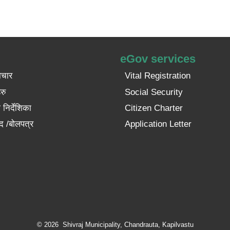
eGov services
ाचार
Vital Registration
रु
Social Security
निर्देशिका
Citizen Charter
द /बोलपत्र
Application Letter
© 2026 Shivraj Municipality, Chandrauta, Kapilvastu