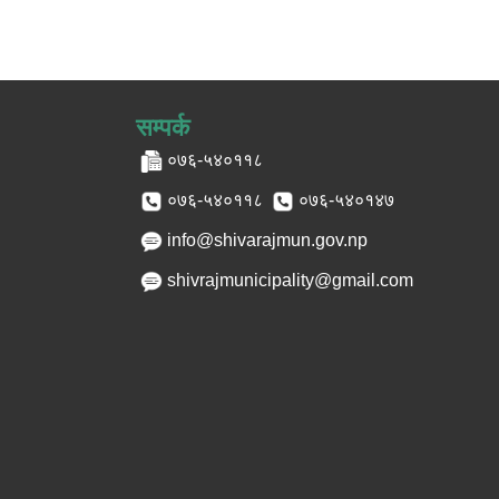
सम्पर्क
०७६-५४०११८
०७६-५४०११८
०७६-५४०१४७
info@shivarajmun.gov.np
shivrajmunicipality@gmail.com