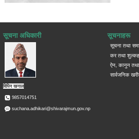
सूचना अधिकारी
सूचनाहरू
सूचना तथा सम
कर तथा शुल्कह
ऐन, कानुन तथा 
सार्वजनिक खरी
विपिन खनाल
9857014751
suchana.adhikari@shivarajmun.gov.np