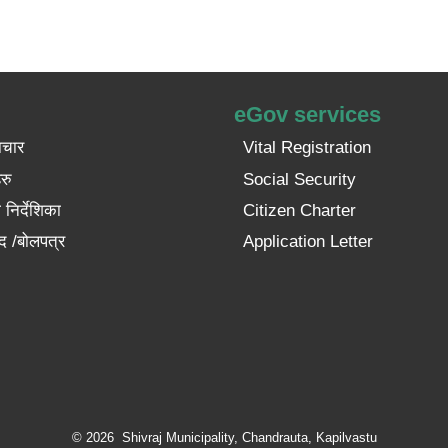
eGov services
ाचार
Vital Registration
रु
Social Security
निर्देशिका
Citizen Charter
द /बोलपत्र
Application Letter
© 2026 Shivraj Municipality, Chandrauta, Kapilvastu