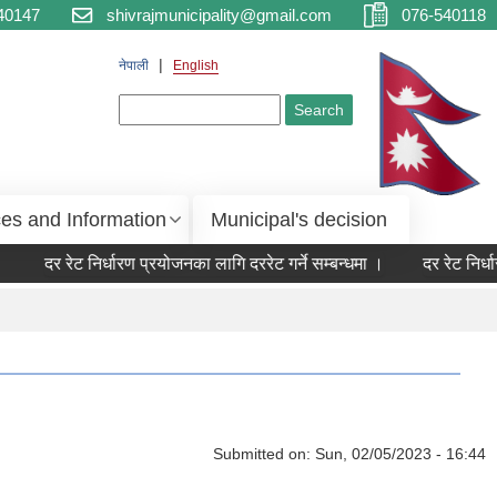
40147
shivrajmunicipality@gmail.com
076-540118
नेपाली
English
Search form
Search
ces and Information
Municipal's decision
दर रेट निर्धारण प्रयोजनका लागि दररेट गर्ने सम्बन्धमा ।
दर रेट निर्धा
Submitted on:
Sun, 02/05/2023 - 16:44