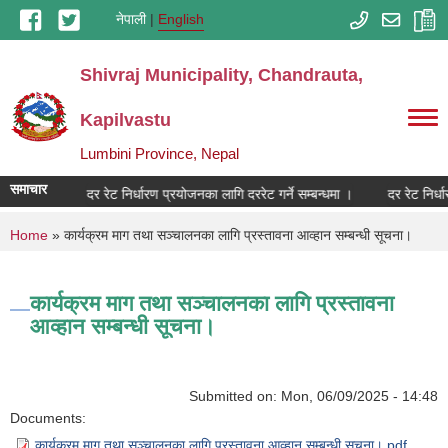
Skip to main content
नेपाली
English
Shivraj Municipality, Chandrauta,
Kapilvastu
Lumbini Province, Nepal
समाचार
दर रेट निर्धारण प्रयोजनका लागि दररेट गर्ने सम्बन्धमा ।
दर रेट निर्धा
You are here
Home
» कार्यक्रम माग तथा सञ्चालनका लागि प्रस्तावना आव्हान सम्बन्धी सूचना।
कार्यक्रम माग तथा सञ्चालनका लागि प्रस्तावना
आव्हान सम्बन्धी सूचना।
Submitted on:
Mon, 06/09/2025 - 14:48
Documents:
कार्यक्रम माग तथा सञ्चालनका लागि प्रस्तावना आव्हान सम्बन्धी सूचना।.pdf