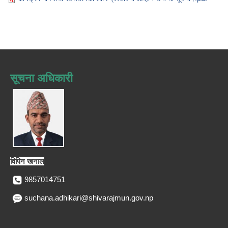
सूचना अधिकारी
विपिन खनाल
9857014751
suchana.adhikari@shivarajmun.gov.np