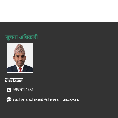
सूचना अधिकारी
विपिन खनाल
9857014751
suchana.adhikari@shivarajmun.gov.np