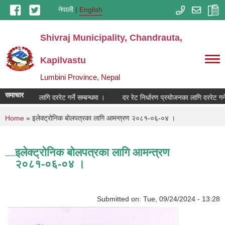
Skip to main content
नेपाली
English
Shivraj Municipality, Chandrauta,
Kapilvastu
Lumbini Province, Nepal
समाचार
ारण प्रयोजनका लागि दररेट गर्ने सम्बन्धमा ।
दर रेट निर्धारण प्रयोजनका लागि दररेट गर्ने
You are here
Home
» इलेक्ट्रोनिक बोलपत्रका लागि आमन्त्रण २०८१-०६-०४ ।
इलेक्ट्रोनिक बोलपत्रका लागि आमन्त्रण
२०८१-०६-०४ ।
Submitted on:
Tue, 09/24/2024 - 13:28