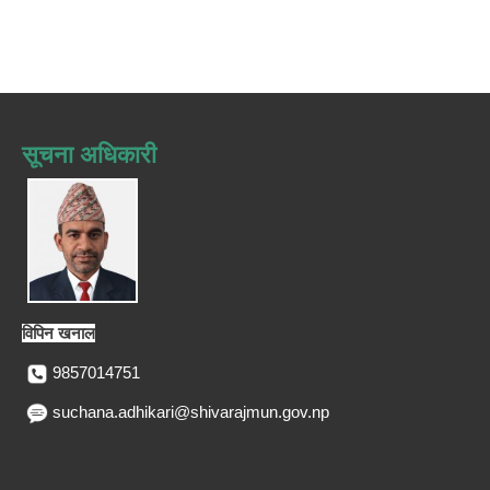
सूचना अधिकारी
विपिन खनाल
9857014751
suchana.adhikari@shivarajmun.gov.np