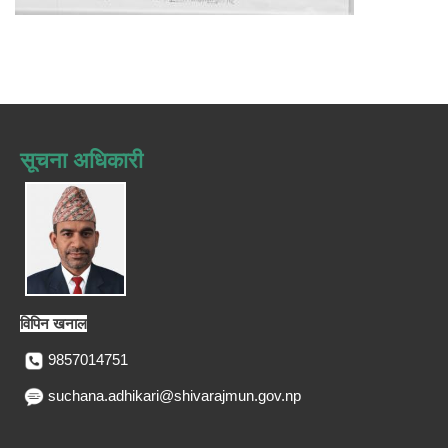
सूचना अधिकारी
विपिन खनाल
9857014751
suchana.adhikari@shivarajmun.gov.np