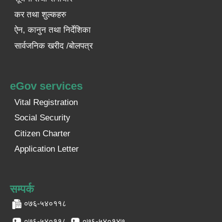
कर तथा शुल्कहरु
ऐन, कानुन तथा निर्देशिका
सार्वजनिक खरीद /बोलपत्र
eGov services
Vital Registration
Social Security
Citizen Charter
Application Letter
सम्पर्क
०७६-५४०११८
०७६-५४०११८
०७६-५४०१४७