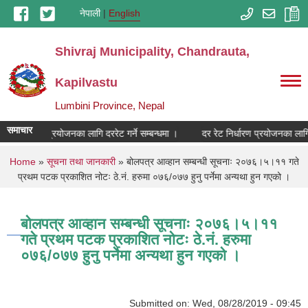
Skip to main content
नेपाली
English
Shivraj Municipality, Chandrauta,
Kapilvastu
Lumbini Province, Nepal
समाचार
 रेट निर्धारण प्रयोजनका लागि दररेट गर्ने सम्बन्धमा ।
दर रेट निर्धारण प्रयोजनका लागि द
You are here
Home
»
सूचना तथा जानकारी
» बोलपत्र आव्हान सम्बन्धी सूचनाः २०७६।५।११ गते
प्रथम पटक प्रकाशित नोटः ठे‍.नं. हरुमा ०७६/०७७ हुनु पर्नेमा अन्यथा हुन गएको ।
बोलपत्र आव्हान सम्बन्धी सूचनाः २०७६।५।११
गते प्रथम पटक प्रकाशित नोटः ठे‍.नं. हरुमा
०७६/०७७ हुनु पर्नेमा अन्यथा हुन गएको ।
Submitted on:
Wed, 08/28/2019 - 09:45