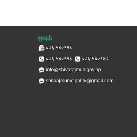
सम्पर्क
०७६-५४०११८
०७६-५४०११८
०७६-५४०१४७
info@shivarajmun.gov.np
shivrajmunicipality@gmail.com