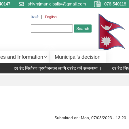
40147
shivrajmunicipality@gmail.com
076-540118
नेपाली
English
Search form
Search
ces and Information
Municipal's decision
दर रेट निर्धारण प्रयोजनका लागि दररेट गर्ने सम्बन्धमा ।
दर रेट निर्
Submitted on:
Mon, 07/03/2023 - 13:20