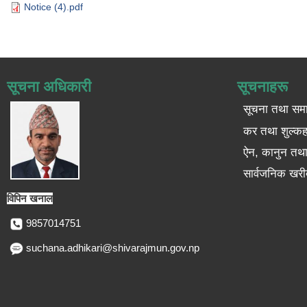
Notice (4).pdf
सूचना अधिकारी
सूचनाहरू
सूचना तथा सम
कर तथा शुल्कह
ऐन, कानुन तथा 
सार्वजनिक खरी
विपिन खनाल
9857014751
suchana.adhikari@shivarajmun.gov.np