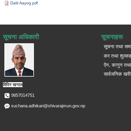
Dalit Aayog.pdf
सूचना अधिकारी
सूचनाहरू
सूचना तथा सम
कर तथा शुल्कह
ऐन, कानुन तथा 
सार्वजनिक खरी
विपिन खनाल
9857014751
suchana.adhikari@shivarajmun.gov.np