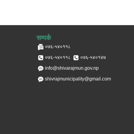
सम्पर्क
०७६-५४०११८
०७६-५४०११८
०७६-५४०१४७
info@shivarajmun.gov.np
shivrajmunicipality@gmail.com