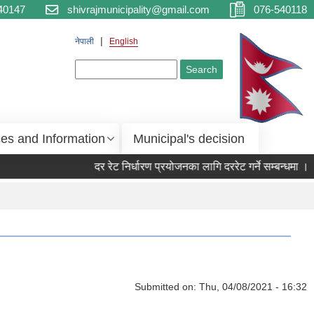
40147
shivrajmunicipality@gmail.com
076-540118
नेपाली
English
Search form
Search
ces and Information
Municipal's decision
दर रेट निर्धारण प्रयोजनका लागि दररेट गर्ने सम्बन्धमा ।
Submitted on:
Thu, 04/08/2021 - 16:32