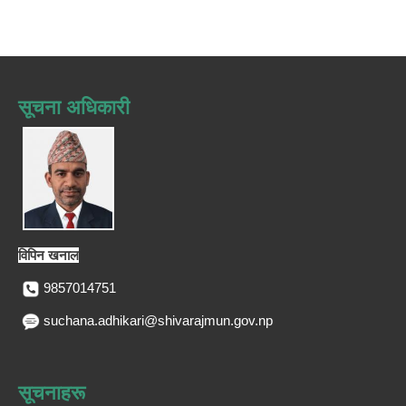
सूचना अधिकारी
विपिन खनाल
9857014751
suchana.adhikari@shivarajmun.gov.np
सूचनाहरू