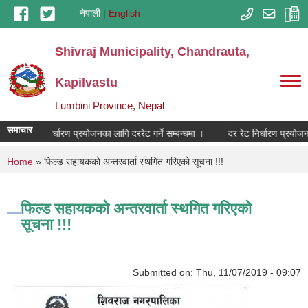
Skip to main content
नेपाली
English
Shivraj Municipality, Chandrauta,
Kapilvastu
Lumbini Province, Nepal
समाचार
दर रेट निर्धारण प्रयोजनका लागि दररेट गर्ने सम्बन्धमा ।
दर रेट निर्धारण प्रयोजनक
You are here
Home
» फिल्ड सहायककाे अन्तरवार्ता स्थगित गरिएकाे सूचना !!!
फिल्ड सहायककाे अन्तरवार्ता स्थगित गरिएकाे
सूचना !!!
Submitted on:
Thu, 11/07/2019 - 09:07