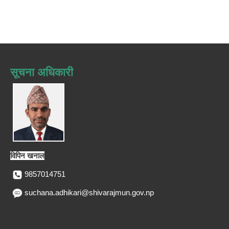
सूचना अधिकारी
विपिन खनाल
9857014751
suchana.adhikari@shivarajmun.gov.np