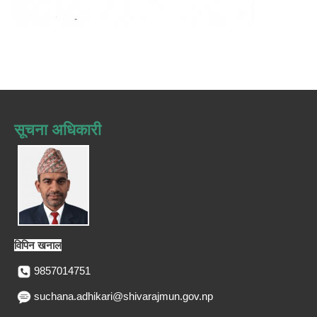
सूचना अधिकारी
विपिन खनाल
9857014751
suchana.adhikari@shivarajmun.gov.np