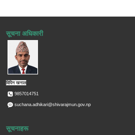
सूचना अधिकारी
विपिन खनाल
9857014751
suchana.adhikari@shivarajmun.gov.np
सूचनाहरू