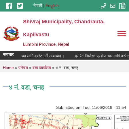
Skip to main content
नेपाली
English
Shivraj Municipality, Chandrauta,
Kapilvastu
Lumbini Province, Nepal
समाचार
्धारण प्रयोजनका लागि दररेट गर्ने सम्बन्धमा ।
दर रेट निर्धारण प्रयोजनका लागि दररेट गर्
You are here
Home
»
परिचय
»
वडा कार्यालय
» ४ नं. वडा, चनइ
४ नं. वडा, चनइ
Submitted on:
Tue, 11/06/2018 - 11:54