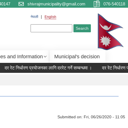
40147
shivrajmunicipality@gmail.com
076-540118
नेपाली
English
Search form
Search
ces and Information
Municipal's decision
दर रेट निर्धारण प्रयोजनका लागि दररेट गर्ने सम्बन्धमा ।
दर रेट निर्धारण प
Submitted on:
Fri, 06/26/2020 - 11:05