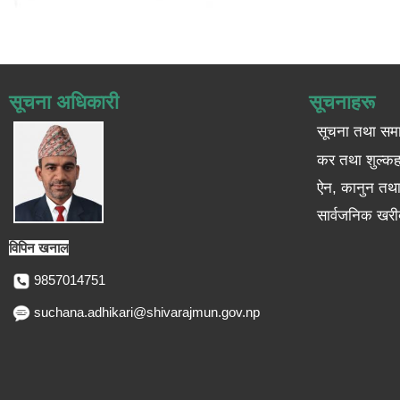
सूचना अधिकारी
सूचनाहरू
सूचना तथा सम
कर तथा शुल्कह
ऐन, कानुन तथा 
सार्वजनिक खरी
विपिन खनाल
9857014751
suchana.adhikari@shivarajmun.gov.np