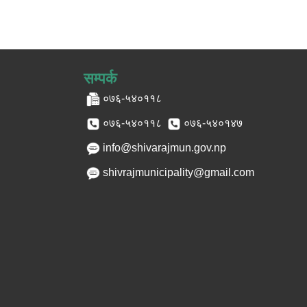
सम्पर्क
०७६-५४०११८
०७६-५४०११८
०७६-५४०१४७
info@shivarajmun.gov.np
shivrajmunicipality@gmail.com