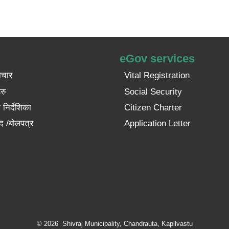
eGov services
ाचार
Vital Registration
रु
Social Security
निर्देशिका
Citizen Charter
द /बोलपत्र
Application Letter
© 2026 Shivraj Municipality, Chandrauta, Kapilvastu