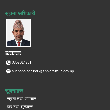
सूचना अधिकारी
विपिन खनाल
9857014751
suchana.adhikari@shivarajmun.gov.np
सूचनाहरू
सूचना तथा समाचार
कर तथा शुल्कहरु