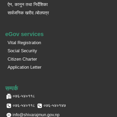
ऐन, कानुन तथा निर्देशिका
सार्वजनिक खरीद /बोलपत्र
eGov services
Vital Registration
Social Security
Citizen Charter
Application Letter
सम्पर्क
०७६-५४०११८
०७६-५४०११८
०७६-५४०१४७
info@shivarajmun.gov.np