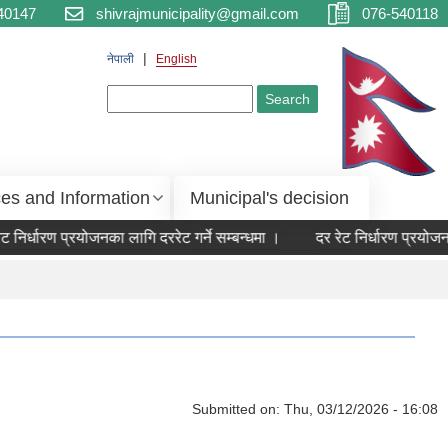
40147
shivrajmunicipality@gmail.com
076-540118
नेपाली
English
Search form
Search
ces and Information
Municipal's decision
 निर्धारण प्रयोजनका लागि दररेट गर्ने सम्बन्धमा ।
दर रेट निर्धारण प्रयोजनका
Submitted on:
Thu, 03/12/2026 - 16:08