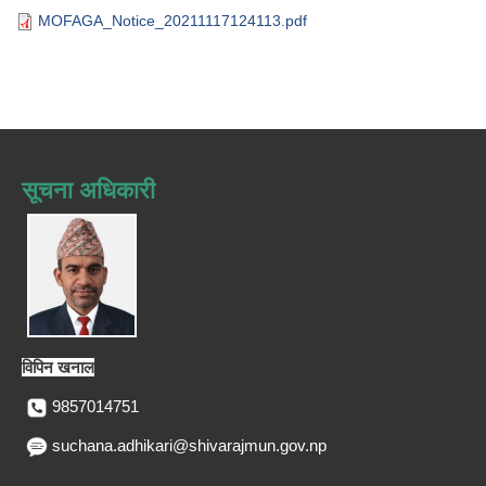
MOFAGA_Notice_20211117124113.pdf
सूचना अधिकारी
विपिन खनाल
9857014751
suchana.adhikari@shivarajmun.gov.np