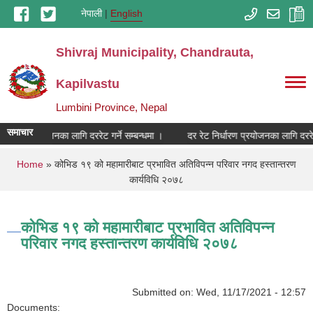
Skip to main content
नेपाली
English
Shivraj Municipality, Chandrauta,
Kapilvastu
Lumbini Province, Nepal
समाचार
निर्धारण प्रयोजनका लागि दररेट गर्ने सम्बन्धमा ।
दर रेट निर्धारण प्रयोजनका लागि दररेट 
You are here
Home
» कोभिड १९ को महामारीबाट प्रभावित अतिविपन्‍न परिवार नगद हस्तान्तरण
कार्यविधि २०७८
कोभिड १९ को महामारीबाट प्रभावित अतिविपन्‍न
परिवार नगद हस्तान्तरण कार्यविधि २०७८
Submitted on:
Wed, 11/17/2021 - 12:57
Documents: