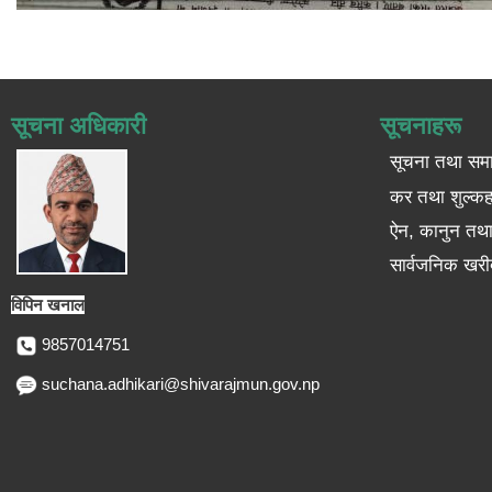
सूचना अधिकारी
सूचनाहरू
सूचना तथा सम
कर तथा शुल्कह
ऐन, कानुन तथा 
सार्वजनिक खरी
विपिन खनाल
9857014751
suchana.adhikari@shivarajmun.gov.np