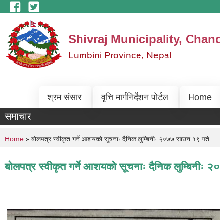
Skip to main content
Shivraj Municipality, Chan
Lumbini Province, Nepal
श्रम संसार
वृत्ति मार्गनिर्देशन पोर्टल
Home
समाचार
You are here
Home
» बोलपत्र स्वीकृत गर्ने आशयको सूचनाः दैनिक लुम्बिनीः २०७७ साउन १९ गते
बोलपत्र स्वीकृत गर्ने आशयको सूचनाः दैनिक लुम्बिनीः