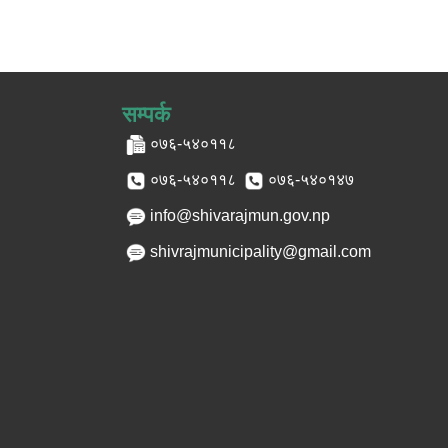
सम्पर्क
०७६-५४०११८
०७६-५४०११८
०७६-५४०१४७
info@shivarajmun.gov.np
shivrajmunicipality@gmail.com