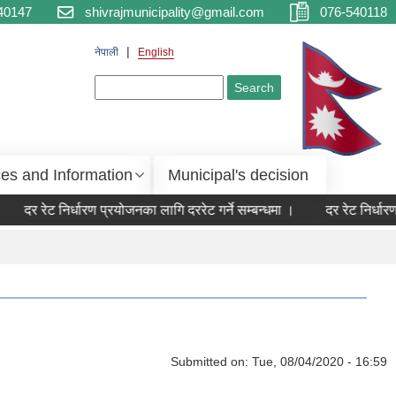
40147
shivrajmunicipality@gmail.com
076-540118
नेपाली
English
Search form
Search
ces and Information
Municipal's decision
दर रेट निर्धारण प्रयोजनका लागि दररेट गर्ने सम्बन्धमा ।
दर रेट निर्धारण 
Submitted on:
Tue, 08/04/2020 - 16:59