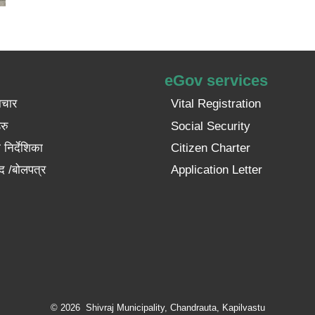
eGov services
ाचार
Vital Registration
रु
Social Security
निर्देशिका
Citizen Charter
द /बोलपत्र
Application Letter
© 2026 Shivraj Municipality, Chandrauta, Kapilvastu