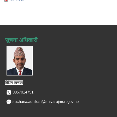
सूचना अधिकारी
विपिन खनाल
9857014751
suchana.adhikari@shivarajmun.gov.np