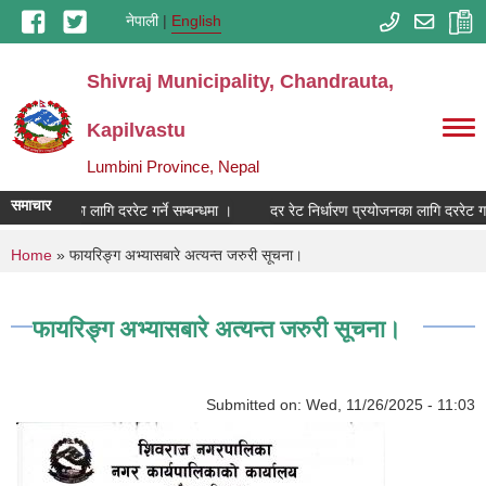
Skip to main content
नेपाली
English
Shivraj Municipality, Chandrauta,
Kapilvastu
Lumbini Province, Nepal
समाचार
धारण प्रयोजनका लागि दररेट गर्ने सम्बन्धमा ।
दर रेट निर्धारण प्रयोजनका लागि दररेट गर्न
You are here
Home
» फायरिङ्ग अभ्यासबारे अत्यन्त जरुरी सूचना।
फायरिङ्ग अभ्यासबारे अत्यन्त जरुरी सूचना।
Submitted on:
Wed, 11/26/2025 - 11:03