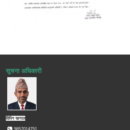
सूचना अधिकारी
विपिन खनाल
9857014751