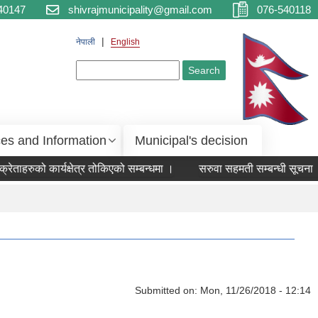
40147
shivrajmunicipality@gmail.com
076-540118
नेपाली
English
Search form
Search
ces and Information
Municipal's decision
हरुको कार्यक्षेत्र तोकिएको सम्बन्धमा ।
सरुवा सहमती सम्बन्धी सूचना ।
Submitted on:
Mon, 11/26/2018 - 12:14