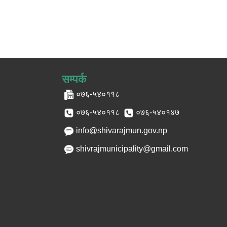
सम्पर्क
०७६-५४०११८
०७६-५४०११८
०७६-५४०१४७
info@shivarajmun.gov.np
shivrajmunicipality@gmail.com