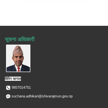
सूचना अधिकारी
विपिन खनाल
9857014751
suchana.adhikari@shivarajmun.gov.np