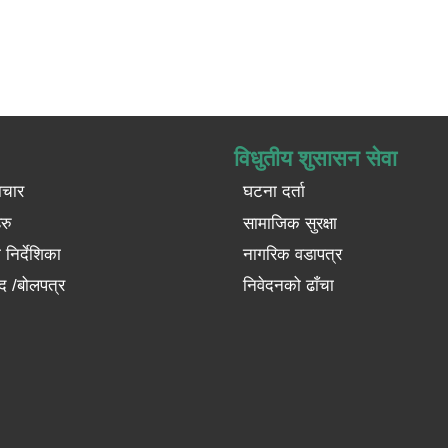
विधुतीय शुसासन सेवा
ाचार
घटना दर्ता
रु
सामाजिक सुरक्षा
निर्देशिका
नागरिक वडापत्र
द /बोलपत्र
निवेदनको ढाँचा