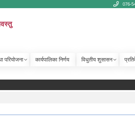
076-5
वस्तु
था परियोजना
कार्यपालिका निर्णय
विधुतीय शुसासन
प्रति