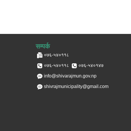
सम्पर्क
०७६-५४०११८
०७६-५४०११८
०७६-५४०१४७
info@shivarajmun.gov.np
shivrajmunicipality@gmail.com