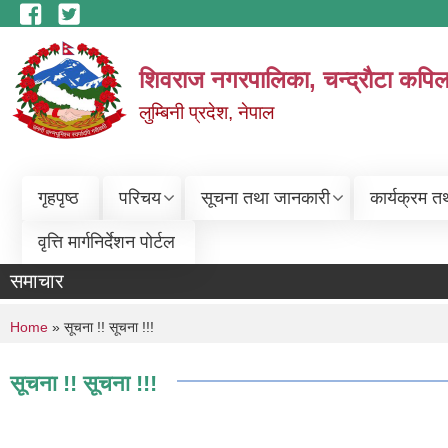
Skip to main content
शिवराज नगरपालिका, चन्द्राैटा कपिल
लुम्बिनी प्रदेश, नेपाल
गृहपृष्ठ
परिचय
सूचना तथा जानकारी
कार्यक्रम त
वृत्ति मार्गनिर्देशन पोर्टल
समाचार
You are here
Home
» सूचना !! सूचना !!!
सूचना !! सूचना !!!