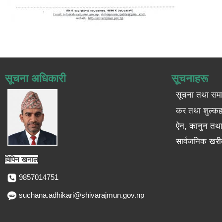
सूचना अधिकारी
सूचनाहरू
सूचना तथा सम
कर तथा शुल्कह
ऐन, कानुन तथा 
सार्वजनिक खरी
विपिन खनाल
9857014751
suchana.adhikari@shivarajmun.gov.np