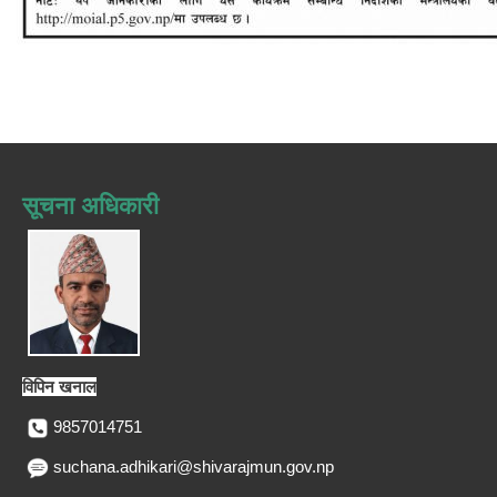
सूचना अधिकारी
विपिन खनाल
9857014751
suchana.adhikari@shivarajmun.gov.np