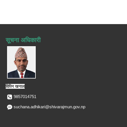
सूचना अधिकारी
विपिन खनाल
9857014751
suchana.adhikari@shivarajmun.gov.np