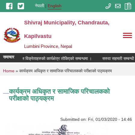
Skip to main content
नेपाली
English
Shivraj Municipality, Chandrauta,
Kapilvastu
Lumbini Province, Nepal
समाचार
रसायनिक मल विक्रेताहरुको कार्यक्षेत्र तोकिएको सम्बन्धमा ।
सरुवा सहमती सम्बन्धी 
You are here
Home
» कार्यक्रम अधिकृत र सामाजिक परिचालककाे परीक्षाकाे पाठ्यक्रम
कार्यक्रम अधिकृत र सामाजिक परिचालककाे
परीक्षाकाे पाठ्यक्रम
Submitted on:
Fri, 01/03/2020 - 14:46