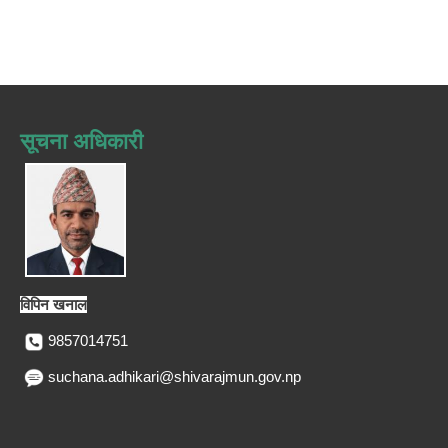
सूचना अधिकारी
विपिन खनाल
9857014751
suchana.adhikari@shivarajmun.gov.np