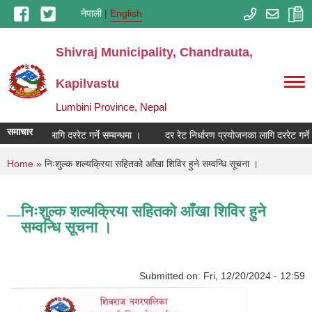
Skip to main content
नेपाली
English
Shivraj Municipality, Chandrauta,
Kapilvastu
Lumbini Province, Nepal
समाचार
ण प्रयोजनका लागि दररेट गर्ने सम्बन्धमा ।
दर रेट निर्धारण प्रयोजनका लागि दररेट गर्ने स
You are here
Home
» निःशुल्क शल्यक्रिया सहितको आँखा शिविर हुने सम्वन्धि सूचना ।
निःशुल्क शल्यक्रिया सहितको आँखा शिविर हुने
सम्वन्धि सूचना ।
Submitted on:
Fri, 12/20/2024 - 12:59