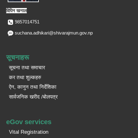
विपिन खनाल
9857014751
suchana.adhikari@shivarajmun.gov.np
सूचनाहरू
सूचना तथा समाचार
कर तथा शुल्कहरु
ऐन, कानुन तथा निर्देशिका
सार्वजनिक खरीद /बोलपत्र
eGov services
Vital Registration