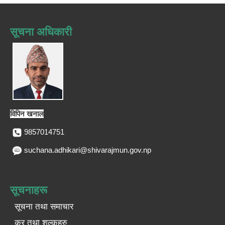
सूचना अधिकारी
विपिन खनाल
9857014751
suchana.adhikari@shivarajmun.gov.np
सूचनाहरू
सूचना तथा समाचार
कर तथा शुल्कहरु