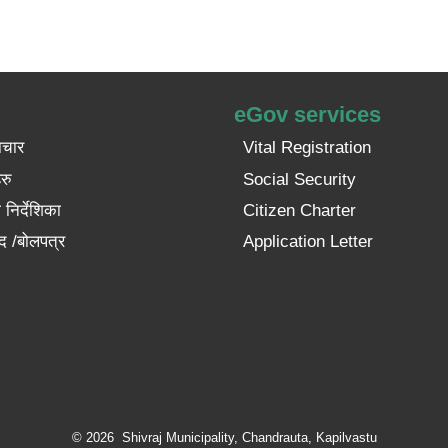
eGov services
ाचार
Vital Registration
रु
Social Security
निर्देशिका
Citizen Charter
द /बोलपत्र
Application Letter
© 2026 Shivraj Municipality, Chandrauta, Kapilvastu