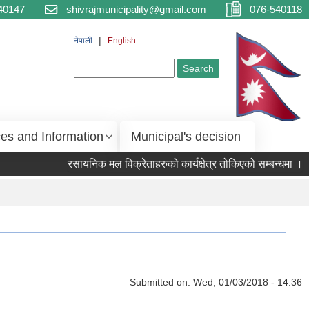
40147
shivrajmunicipality@gmail.com
076-540118
नेपाली
English
Search form
Search
ces and Information
Municipal's decision
रसायनिक मल विक्रेताहरुको कार्यक्षेत्र तोकिएको सम्बन्धमा ।
Submitted on:
Wed, 01/03/2018 - 14:36