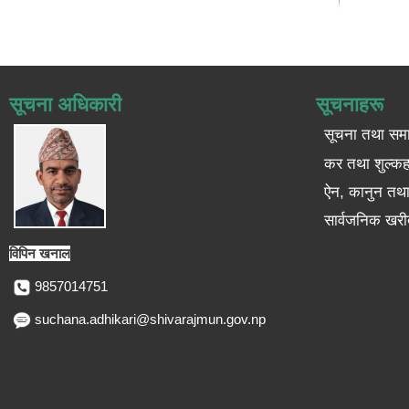
सूचना अधिकारी
सूचनाहरू
सूचना तथा सम
कर तथा शुल्कह
ऐन, कानुन तथा 
सार्वजनिक खरी
विपिन खनाल
9857014751
suchana.adhikari@shivarajmun.gov.np