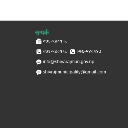
सम्पर्क
०७६-५४०११८
०७६-५४०११८
०७६-५४०१४७
info@shivarajmun.gov.np
shivrajmunicipality@gmail.com