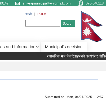
40147
shivrajmunicipality@gmail.com
076-540118
नेपाली
English
Search form
Search
ces and Information
Municipal's decision
रसायनिक मल विक्रेताहरुको कार्यक्षेत्र तोकिए
Submitted on:
Mon, 04/21/2025 - 12:57