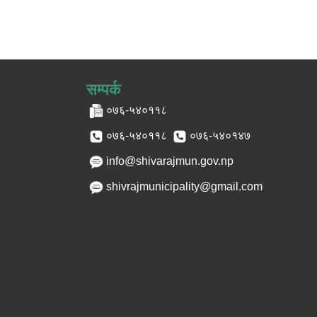
सम्पर्क
०७६-५४०११८
०७६-५४०११८
०७६-५४०१४७
info@shivarajmun.gov.np
shivrajmunicipality@gmail.com