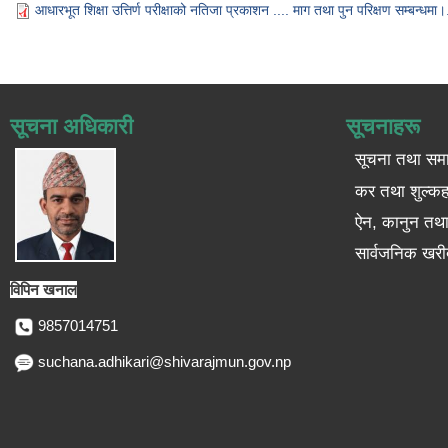
आधारभूत शिक्षा उत्तिर्ण परीक्षाको नतिजा प्रकाशन .... माग तथा पुन परिक्षण सम्बन्धमा
सूचना अधिकारी
सूचनाहरू
सूचना तथा सम
कर तथा शुल्कह
ऐन, कानुन तथा 
सार्वजनिक खरी
विपिन खनाल
9857014751
suchana.adhikari@shivarajmun.gov.np