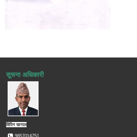
सूचना अधिकारी
विपिन खनाल
9857014751