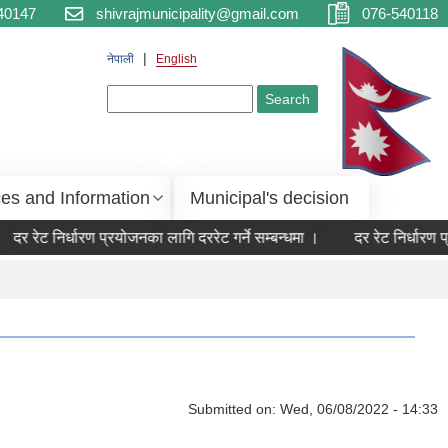
40147
shivrajmunicipality@gmail.com
076-540118
नेपाली
English
Search form
Search
ces and Information
Municipal's decision
दर रेट निर्धारण प्रयोजनका लागि दररेट गर्ने सम्बन्धमा ।
दर रेट निर्धारण प्
Submitted on:
Wed, 06/08/2022 - 14:33