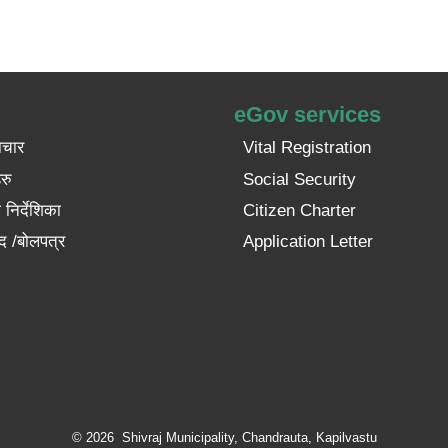
eGov services
ाचार
Vital Registration
रु
Social Security
निर्देशिका
Citizen Charter
द /बोलपत्र
Application Letter
© 2026 Shivraj Municipality, Chandrauta, Kapilvastu