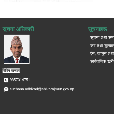
सूचना अधिकारी
सूचनाहरू
सूचना तथा सम
कर तथा शुल्कह
ऐन, कानुन तथा 
सार्वजनिक खरी
विपिन खनाल
9857014751
suchana.adhikari@shivarajmun.gov.np