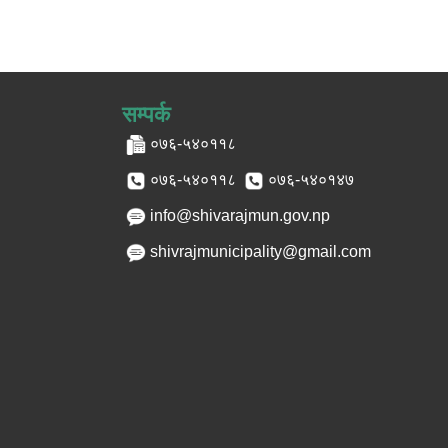
सम्पर्क
०७६-५४०११८
०७६-५४०११८
०७६-५४०१४७
info@shivarajmun.gov.np
shivrajmunicipality@gmail.com