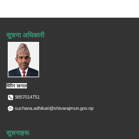
सूचना अधिकारी
विपिन खनाल
9857014751
suchana.adhikari@shivarajmun.gov.np
सूचनाहरू