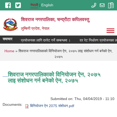
Skip to main content
नेपाली
English
शिवराज नगरपालिका, चन्द्राैटा कपिलवस्तु
लुम्बिनी प्रदेश, नेपाल
समाचार
दर रेट निर्धारण प्रयोजनका लागि दररेट गर्ने सम्बन्धमा ।
दर रेट निर्धारण प्रयोजनका लाग
You are here
Home
» शिवराज नगरपालिकाको विनियोजन ऐन, २०७५ लाइ संशोधन गर्न बनेको ऐन,
२०७५
शिवराज नगरपालिकाको विनियोजन ऐन, २०७५
लाइ संशोधन गर्न बनेको ऐन, २०७५
Submitted on:
Thu, 04/04/2019 - 11:10
Documents:
बिनियोजन ऐन 2075 संशोधन.pdf