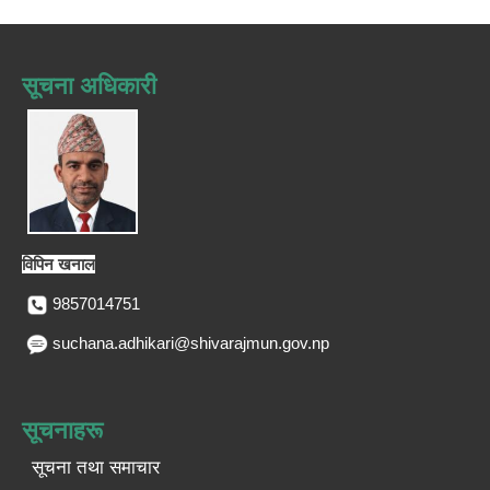
सूचना अधिकारी
विपिन खनाल
9857014751
suchana.adhikari@shivarajmun.gov.np
सूचनाहरू
सूचना तथा समाचार