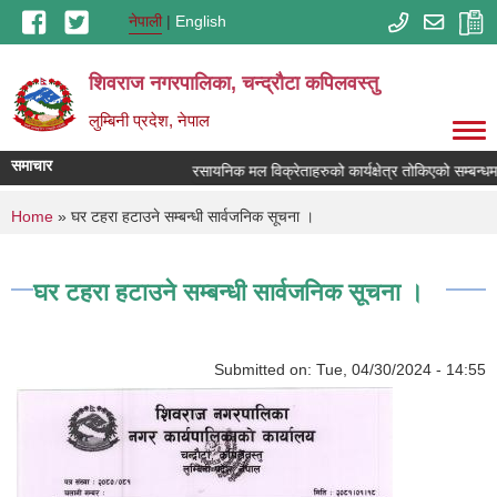
Skip to main content
नेपाली
English
शिवराज नगरपालिका, चन्द्राैटा कपिलवस्तु
लुम्बिनी प्रदेश, नेपाल
समाचार
रसायनिक मल विक्रेताहरुको कार्यक्षेत्र तोकिएको सम्बन्धम
You are here
Home
» घर टहरा हटाउने सम्बन्धी सार्वजनिक सूचना ।
घर टहरा हटाउने सम्बन्धी सार्वजनिक सूचना ।
Submitted on:
Tue, 04/30/2024 - 14:55