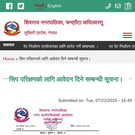
Skip to main content
नेपाली
English
शिवराज नगरपालिका, चन्द्राैटा कपिलवस्तु
लुम्बिनी प्रदेश, नेपाल
समाचार
दर रेट निर्धारण प्रयोजनका लागि दररेट गर्ने सम्बन्धमा ।
दर रेट निर्धारण प्
You are here
Home
» सिप परिक्षणको लागि आवेदन दिने सम्बन्धी सूचना।
सिप परिक्षणको लागि आवेदन दिने सम्बन्धी सूचना।
Submitted on:
Tue, 07/22/2025 - 16:46