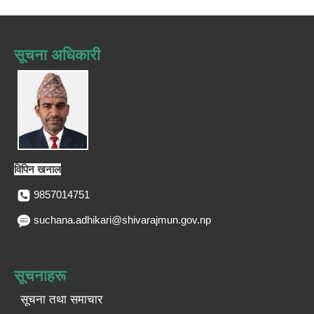
सूचना अधिकारी
विपिन खनाल
9857014751
suchana.adhikari@shivarajmun.gov.np
सूचनाहरू
सूचना तथा समाचार