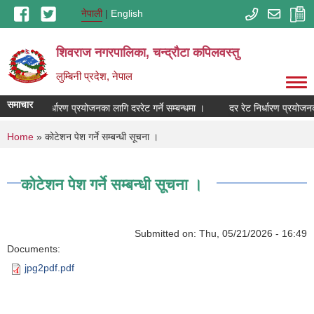
Skip to main content
नेपाली
English
शिवराज नगरपालिका, चन्द्राैटा कपिलवस्तु
लुम्बिनी प्रदेश, नेपाल
समाचार
दर रेट निर्धारण प्रयोजनका लागि दररेट गर्ने सम्बन्धमा ।
दर रेट निर्धारण प्रयोजनका
You are here
Home
» कोटेशन पेश गर्ने सम्बन्धी सूचना ।
कोटेशन पेश गर्ने सम्बन्धी सूचना ।
Submitted on:
Thu, 05/21/2026 - 16:49
Documents:
jpg2pdf.pdf