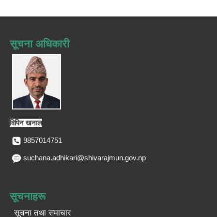
सूचना अधिकारी
विपिन खनाल
9857014751
suchana.adhikari@shivarajmun.gov.np
सूचनाहरू
सूचना तथा समाचार