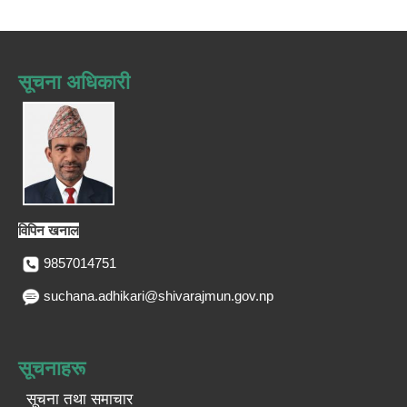
सूचना अधिकारी
विपिन खनाल
9857014751
suchana.adhikari@shivarajmun.gov.np
सूचनाहरू
सूचना तथा समाचार