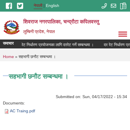
Skip to main content
नेपाली
English
शिवराज नगरपालिका, चन्द्राैटा कपिलवस्तु
लुम्बिनी प्रदेश, नेपाल
समाचार
दर रेट निर्धारण प्रयोजनका लागि दररेट गर्ने सम्बन्धमा ।
दर रेट निर्धारण प्र
You are here
Home
» सहभागी छनौट सम्बन्धमा ।
सहभागी छनौट सम्बन्धमा ।
Submitted on:
Sun, 04/17/2022 - 15:34
Documents:
AC Traing.pdf