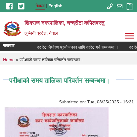
Skip to main content
नेपाली
English
शिवराज नगरपालिका, चन्द्राैटा कपिलवस्तु
लुम्बिनी प्रदेश, नेपाल
समाचार
दर रेट निर्धारण प्रयोजनका लागि दररेट गर्ने सम्बन्धमा ।
दर रेट
You are here
Home
» परीक्षाको समय तालिका परिवर्तन सम्बन्धमा।
परीक्षाको समय तालिका परिवर्तन सम्बन्धमा।
Submitted on:
Tue, 03/25/2025 - 16:31