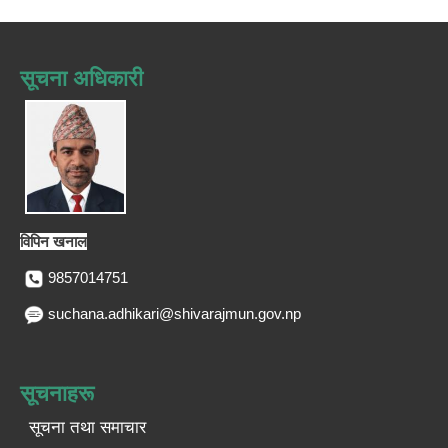
सूचना अधिकारी
विपिन खनाल
9857014751
suchana.adhikari@shivarajmun.gov.np
सूचनाहरू
सूचना तथा समाचार