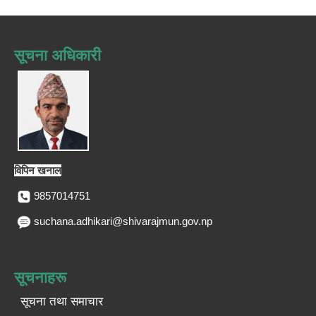
सूचना अधिकारी
विपिन खनाल
9857014751
suchana.adhikari@shivarajmun.gov.np
सूचनाहरू
सूचना तथा समाचार