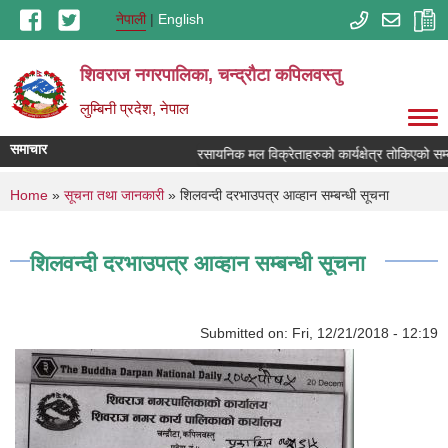
Skip to main content
नेपाली
English
शिवराज नगरपालिका, चन्द्राैटा कपिलवस्तु
लुम्बिनी प्रदेश, नेपाल
समाचार
रसायनिक मल विक्रेताहरुको कार्यक्षेत्र तोकिएको सम्ब
You are here
Home
»
सूचना तथा जानकारी
» शिलवन्दी दरभाउपत्र आव्हान सम्बन्धी सूचना
शिलवन्दी दरभाउपत्र आव्हान सम्बन्धी सूचना
Submitted on:
Fri, 12/21/2018 - 12:19