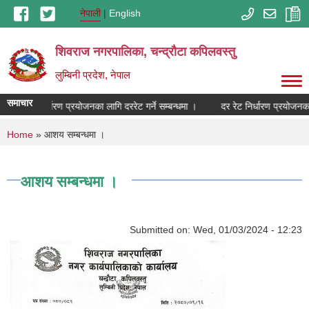
Skip to main content
नेपाली
English
शिवराज नगरपालिका, चन्द्राैटा कपिलवस्तु
लुम्बिनी प्रदेश, नेपाल
समाचार
दर रेट निर्धारण प्रयोजनका लागि दररेट गर्ने सम्बन्धमा ।
दर रेट निर्धारण प्रयोजनका ल
You are here
Home
» आशय सम्बन्धमा ।
आशय सम्बन्धमा ।
Submitted on:
Wed, 01/03/2024 - 12:23