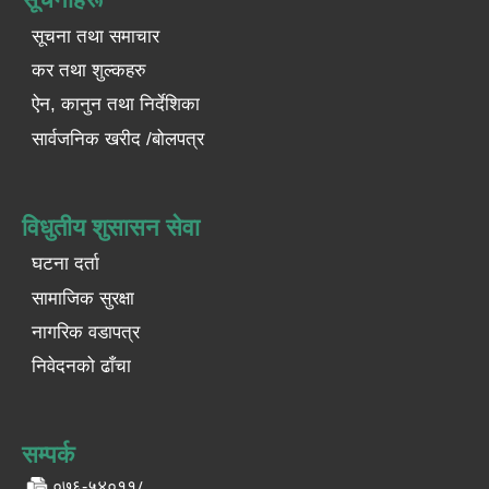
सूचना तथा समाचार
कर तथा शुल्कहरु
ऐन, कानुन तथा निर्देशिका
सार्वजनिक खरीद /बोलपत्र
विधुतीय शुसासन सेवा
घटना दर्ता
सामाजिक सुरक्षा
नागरिक वडापत्र
निवेदनको ढाँचा
सम्पर्क
०७६-५४०११८