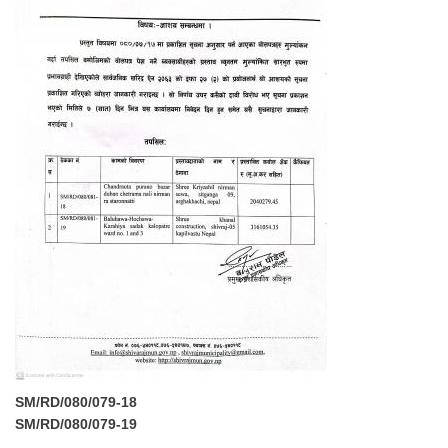
SM/RD/080/079-18
SM/RD/080/079-19