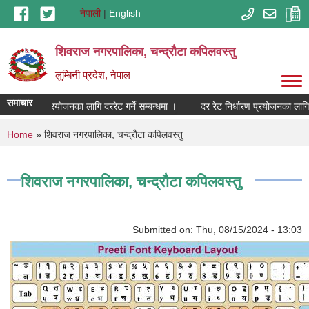
Skip to main content
नेपाली
English
शिवराज नगरपालिका, चन्द्राैटा कपिलवस्तु
लुम्बिनी प्रदेश, नेपाल
समाचार
रेट निर्धारण प्रयोजनका लागि दररेट गर्ने सम्बन्धमा ।
दर रेट निर्धारण प्रयोजनका लागि दर
You are here
Home
» शिवराज नगरपालिका, चन्द्राैटा कपिलवस्तु
शिवराज नगरपालिका, चन्द्राैटा कपिलवस्तु
Submitted on:
Thu, 08/15/2024 - 13:03