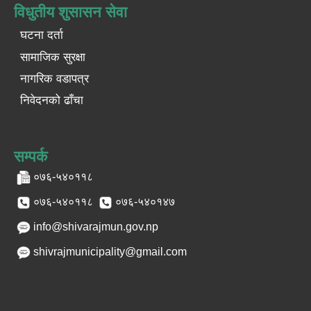
विधुतीय शुसासन सेवा
घटना दर्ता
सामाजिक सुरक्षा
नागरिक वडापत्र
निवेदनको ढाँचा
सम्पर्क
०७६-५४०११८
०७६-५४०११८
०७६-५४०१४७
info@shivarajmun.gov.np
shivrajmunicipality@gmail.com