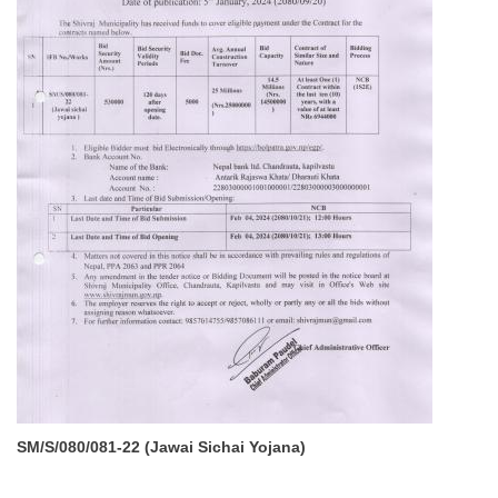
SM/S/080/081-22 (Jawai Sichai Yojana)