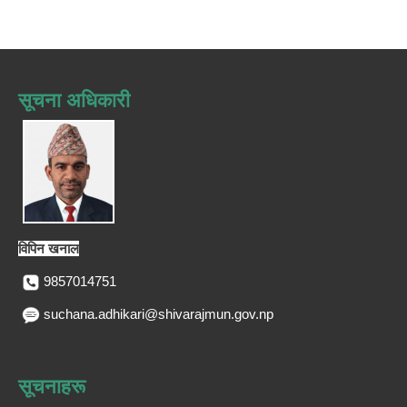
सूचना अधिकारी
विपिन खनाल
9857014751
suchana.adhikari@shivarajmun.gov.np
सूचनाहरू