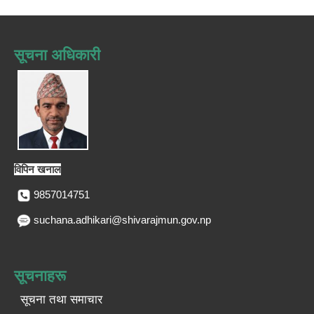
सूचना अधिकारी
विपिन खनाल
9857014751
suchana.adhikari@shivarajmun.gov.np
सूचनाहरू
सूचना तथा समाचार