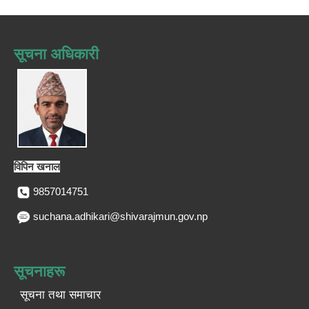
सूचना अधिकारी
विपिन खनाल
9857014751
suchana.adhikari@shivarajmun.gov.np
सूचनाहरू
सूचना तथा समाचार