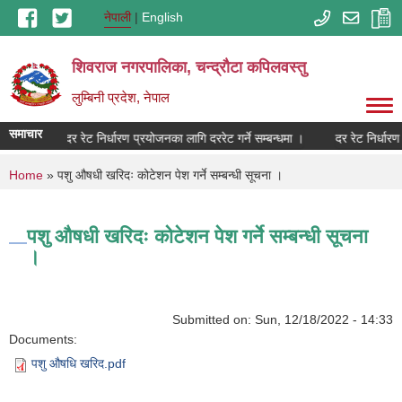
Skip to main content
नेपाली
English
शिवराज नगरपालिका, चन्द्राैटा कपिलवस्तु
लुम्बिनी प्रदेश, नेपाल
समाचार
दर रेट निर्धारण प्रयोजनका लागि दररेट गर्ने सम्बन्धमा ।
दर रेट निर्धारण
You are here
Home
» पशु औषधी खरिदः कोटेशन पेश गर्ने सम्बन्धी सूचना ।
पशु औषधी खरिदः कोटेशन पेश गर्ने सम्बन्धी सूचना
।
Submitted on:
Sun, 12/18/2022 - 14:33
Documents:
पशु औषधि खरिद.pdf