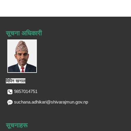
सूचना अधिकारी
विपिन खनाल
9857014751
suchana.adhikari@shivarajmun.gov.np
सूचनाहरू