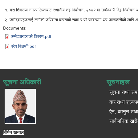
१. यस शिवराज नगरपालिकाबाट स्थानीय तह निर्वाचन, २०७९ मा उम्मेदवारी दिइ निर्व
२. उम्मेदवारहरुलाई लागेको जरिवाना वापतको रकम र सो सम्बन्धमा थप जानकारीको लागि आयोग
Documents:
उम्मेदवारहरुको विवरण.pdf
प्रेष विज्ञप्ती.pdf
सूचना अधिकारी
सूचनाहरू
सूचना तथा सम
कर तथा शुल्कह
ऐन, कानुन तथा 
सार्वजनिक खरी
विपिन खनाल