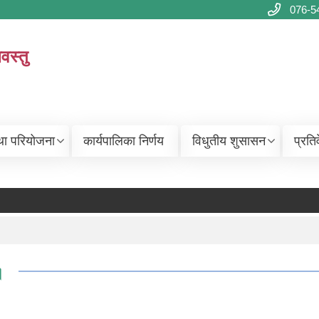
076-5
वस्तु
था परियोजना
कार्यपालिका निर्णय
विधुतीय शुसासन
प्रति
।