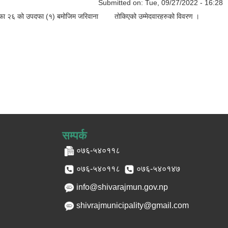
Submitted on:
Tue, 09/27/2022 - 16:28
नको दफा २६ को उपदफा (१) बमोजिम जरिवाना तोकिएको उम्मेदवारहरुको विवरण ।
सम्पर्क
०७६-५४०११८
०७६-५४०११८
०७६-५४०१४७
info@shivarajmun.gov.np
shivrajmunicipality@gmail.com