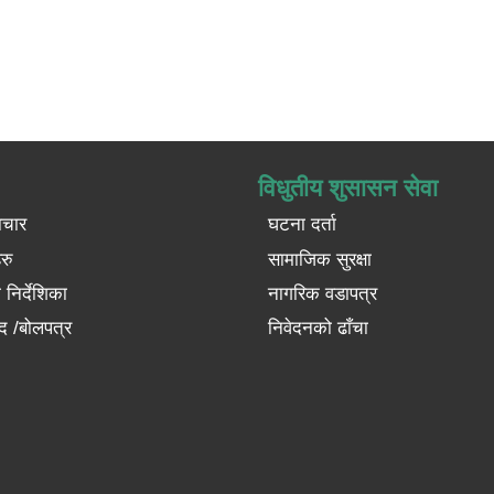
विधुतीय शुसासन सेवा
ाचार
घटना दर्ता
रु
सामाजिक सुरक्षा
निर्देशिका
नागरिक वडापत्र
द /बोलपत्र
निवेदनको ढाँचा