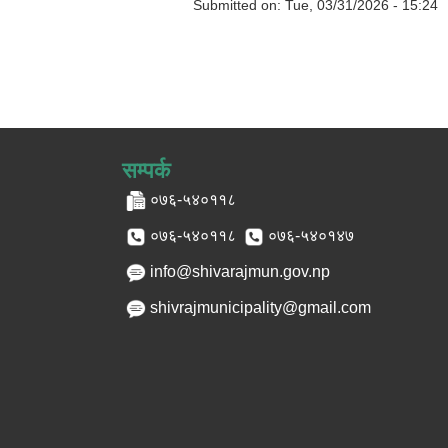
Submitted on:
Tue, 03/31/2026 - 15:24
सम्पर्क
०७६-५४०११८
०७६-५४०११८
०७६-५४०१४७
info@shivarajmun.gov.np
shivrajmunicipality@gmail.com