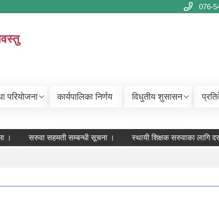
076-5
वस्तु
था परियोजना
कार्यपालिका निर्णय
विधुतीय शुसासन
प्रति
ा ।
सरुवा सहमती सम्बन्धी सूचना ।
स्थायी शिक्षक सरुवाका लागि दरख