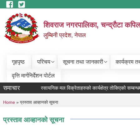
Skip to main content
शिवराज नगरपालिका, चन्द्राैटा कपिल
लुम्बिनी प्रदेश, नेपाल
गृहपृष्ठ
परिचय
सूचना तथा जानकारी
कार्यक्रम त
वृत्ति मार्गनिर्देशन पोर्टल
समाचार
रसायनिक मल विक्रेताहरुको कार्यक्षेत्र तोकिएको सम्बन्धम
You are here
Home
» प्रस्ताव आव्हानको सूचना
प्रस्ताव आव्हानको सूचना